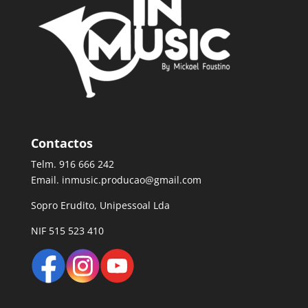
Contactos
Telm. 916 666 242
Email. inmusic.producao@gmail.com
Sopro Erudito, Unipessoal Lda
NIF 515 523 410