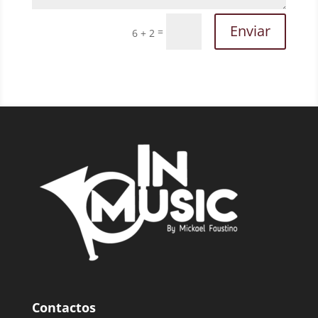
Enviar
=
6 + 2
Contactos