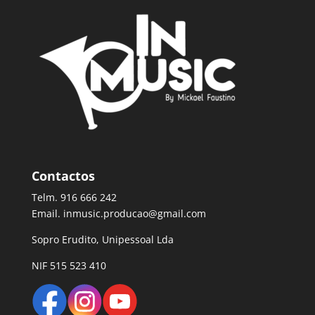
Contactos
Telm. 916 666 242
Email. inmusic.producao@gmail.com
Sopro Erudito, Unipessoal Lda
NIF 515 523 410