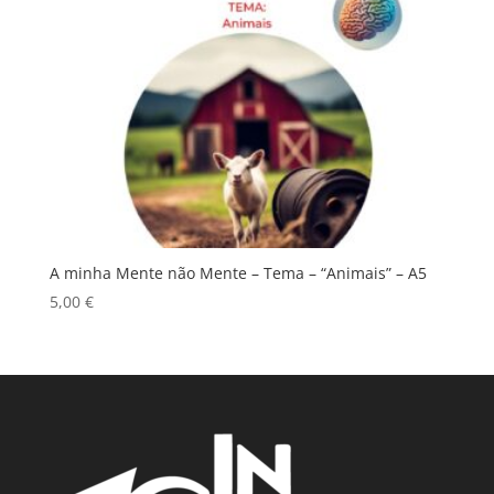
A minha Mente não Mente – Tema – “Animais” – A5
5,00
€