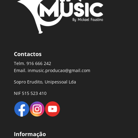
Contactos
Telm. 916 666 242
Email. inmusic.producao@gmail.com
Sopro Erudito, Unipessoal Lda
NIF 515 523 410
Informação