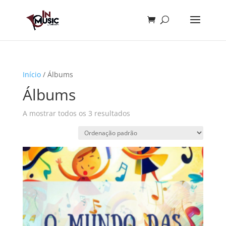
Início
/ Álbums
Álbums
A mostrar todos os 3 resultados