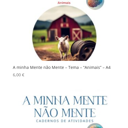
A minha Mente não Mente – Tema – “Animais” – A4
6,00
€