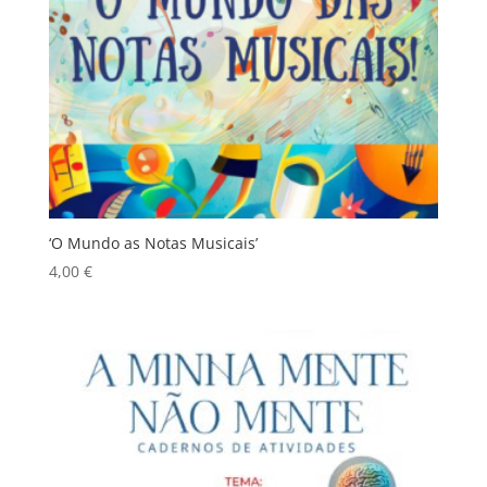
‘O Mundo as Notas Musicais’
4,00
€